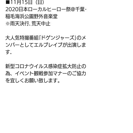
■11月15日（日）
2020日本ローカルヒーロー祭@千葉･
稲毛海浜公園野外音楽堂
※雨天決行､荒天中止
大人気特撮番組｢ドゲンジャーズ｣のメ
ンバーとしてエルブレイブが出演しま
す｡
新型コロナウイルス感染症拡大防止の
為、イベント観戦参加マナーのご協力
を宜しくお願い致します。