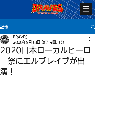
記事
BRAVES
2020年9月18日
読了時間: 1分
2020日本ローカルヒーロ
ー祭にエルブレイブが出
演！