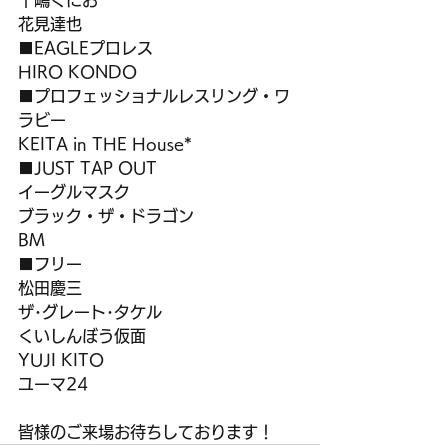
十嶋くにお
花見達也
■EAGLEプロレス
HIRO KONDO
■プロフェッショナルレスリング・ワ
ラビー
KEITA in THE House*
■JUST TAP OUT
イーグルマスク
ブラック・ザ・ドラゴン
BM
■フリー
松田慶三
ザ･グレート･タケル
くいしんぼう仮面
YUJI KITO
ユーマ24
皆様のご来場お待ちしております！