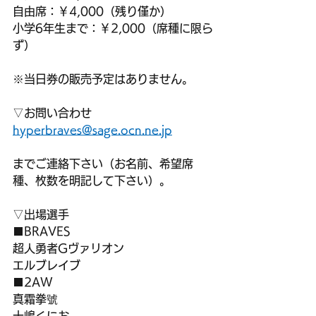
自由席：￥4,000（残り僅か）
小学6年生まで：￥2,000（席種に限ら
ず）
※当日券の販売予定はありません。
▽お問い合わせ
hyperbraves@sage.ocn.ne.jp
までご連絡下さい（お名前、希望席
種、枚数を明記して下さい）。
▽出場選手
■BRAVES
超人勇者Gヴァリオン
エルブレイブ
■2AW
真霜拳號