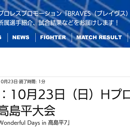
プロレスプロモーション『BRAVES（ブレイヴス
所属選手紹介、試合結果などをお届けします！
S
NEWS
FIGHTER
MATCH RESULT
10月23日
読了時間: 1分
：10月23日（日）Hプ
高島平大会
derful Days in 高島平7」