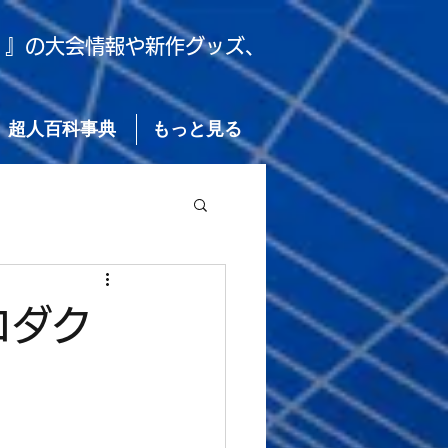
）』の大会情報や新作グッズ、
超人百科事典
もっと見る
ロダク