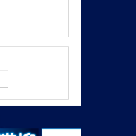
30日（日）BRAVES下北
会・チケット発売中！