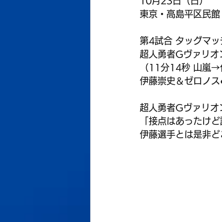
10月23日（日）
東京・高島平区民館
第4試合 タッグマッ
超人勇者Gヴァリオ
（11分14秒 山嵐
伊藤崇史＆ゼロノス
超人勇者Gヴァリオ
「接点はあったけど
伊藤選手とは是非ど