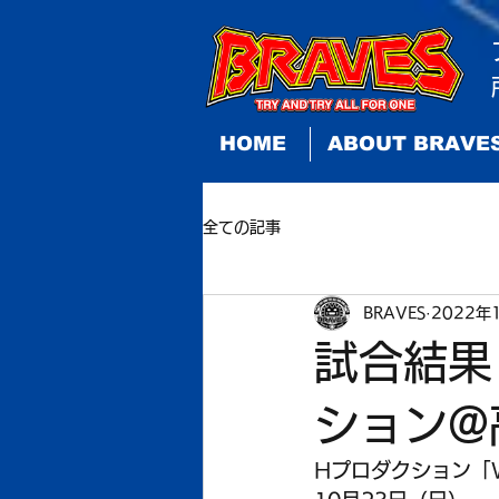
HOME
ABOUT BRAVE
全ての記事
BRAVES
2022年
試合結果
ション@
Hプロダクション「Won