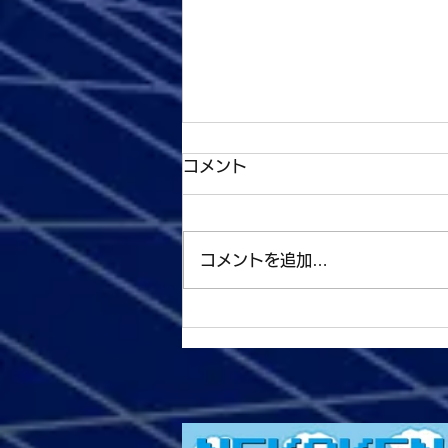
コメント
コメントを追加…
（試合結果）7月30日（日）
「AWAKEN THAT
JUSTICE」